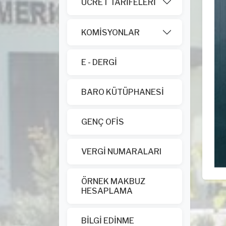
ÜCRET TARİFELERİ
KOMİSYONLAR
E - DERGİ
BARO KÜTÜPHANESİ
GENÇ OFİS
VERGİ NUMARALARI
ÖRNEK MAKBUZ
HESAPLAMA
BİLGİ EDİNME