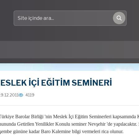
Site içinde ara
Ara
ESLEK İÇİ EĞİTİM SEMİNERİ
19.12.2011
4119
Türkiye Barolar Birliği 'nin Meslek İçi Eğitim Seminerleri kapsamında K
ununda Getirilen Yenilikler Konulu seminer Nevşehir 'de yapılacaktır. 
şembe gününe kadar Baro Kalemine bilgi vermeleri rica olunur.