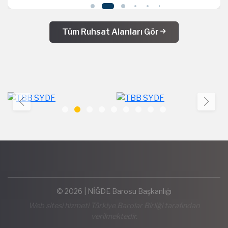
Tüm Ruhsat Alanları Gör
© 2026 | NİĞDE Barosu Başkanlığı
Web sitesi hizmeti Türkiye Barolar Birliği tarafından
verilmektedir.