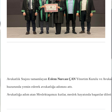
Avukatlık Stajını tamamlayan 
Eslem Nurcan ÇAN 
Yönetim Kurulu ve Avukat
huzurunda y
emin ederek a
vukatlığa adımını attı. 
Avukatlığa adım atan Meslektaşımızı kutlar, meslek hayatında başarılar dileri