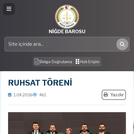
NİĞDE BAROSU
Site içinde ara
Ara
Belge Doğrulama
Hızlı Erişim
RUHSAT TÖRENİ
Yazdır
1.04.2026
461