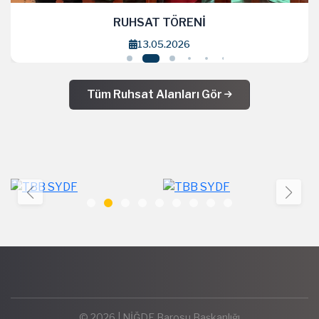
RUHSAT TÖRENİ
13.05.2026
Tüm Ruhsat Alanları Gör
© 2026 | NİĞDE Barosu Başkanlığı