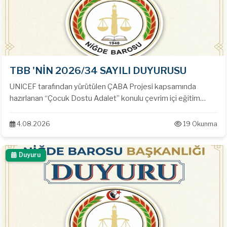
TBB 'NİN 2026/34 SAYILI DUYURUSU
UNICEF tarafından yürütülen ÇABA Projesi kapsamında
hazırlanan “Çocuk Dostu Adalet” konulu çevrim içi eğitim
sistemi hk.
4.08.2026
19 Okunma
Duyuru