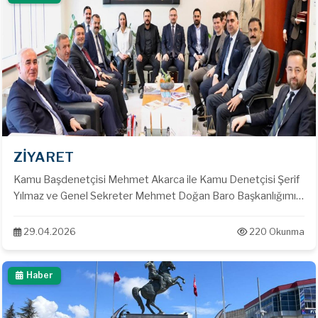
ZİYARET
Kamu Başdenetçisi Mehmet Akarca ile Kamu Denetçisi Şerif
Yılmaz ve Genel Sekreter Mehmet Doğan Baro Başkanlığımızı
ziyaret etti.
29.04.2026
220 Okunma
Haber