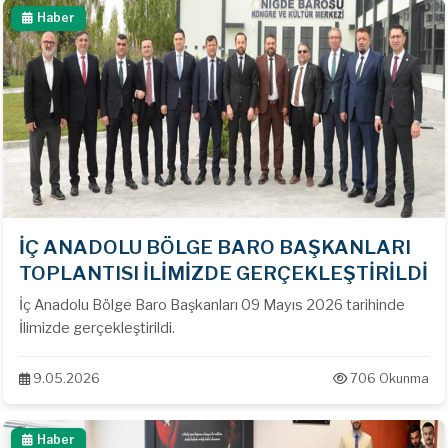
Haber
İÇ ANADOLU BÖLGE BARO BAŞKANLARI
TOPLANTISI İLİMİZDE GERÇEKLEŞTİRİLDİ
İç Anadolu Bölge Baro Başkanları 09 Mayıs 2026 tarihinde
İlimizde gerçekleştirildi.
9.05.2026
706 Okunma
Haber