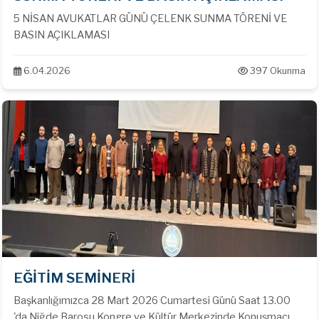
5 NİSAN AVUKATLAR GÜNÜ ÇELENK SUNMA TÖRENİ VE
BASIN AÇIKLAMASI
6.04.2026
397 Okunma
EĞİTİM SEMİNERİ
Başkanlığımızca 28 Mart 2026 Cumartesi Günü Saat 13.00
'da Niğde Barosu Kongre ve Kültür Merkezinde Konuşmacı