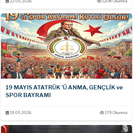
22.05.2026
1208 Okunma
19 MAYIS ATATRÜK 'Ü ANMA, GENÇLİK ve
SPOR BAYRAMI
19.05.2026
179 Okunma