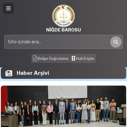
NİĞDE BAROSU
Site içinde ara
Ara
Belge Doğrulama
Hızlı Erişim
Haber Arşivi