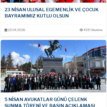
23 NİSAN ULUSAL EGEMENLİK VE ÇOCUK
BAYRAMIMIZ KUTLU OLSUN
23.04.2026
459 Okunma
5 NİSAN AVUKATLAR GÜNÜ ÇELENK
SUNMA TÖRENİ VE BASIN AÇIKLAMASI