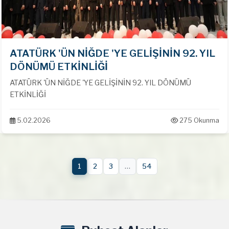
ATATÜRK 'ÜN NİĞDE 'YE GELİŞİNİN 92. YIL
DÖNÜMÜ ETKİNLİĞİ
ATATÜRK 'ÜN NİĞDE 'YE GELİŞİNİN 92. YIL DÖNÜMÜ
ETKİNLİĞİ
5.02.2026
275 Okunma
1
2
3
…
54