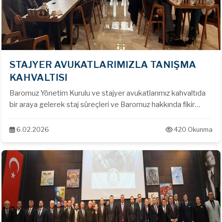
STAJYER AVUKATLARIMIZLA TANIŞMA
KAHVALTISI
Baromuz Yönetim Kurulu ve stajyer avukatlarımız kahvaltıda
bir araya gelerek staj süreçleri ve Baromuz hakkında fikir
alışverişinde bulunuldu.
6.02.2026
420 Okunma