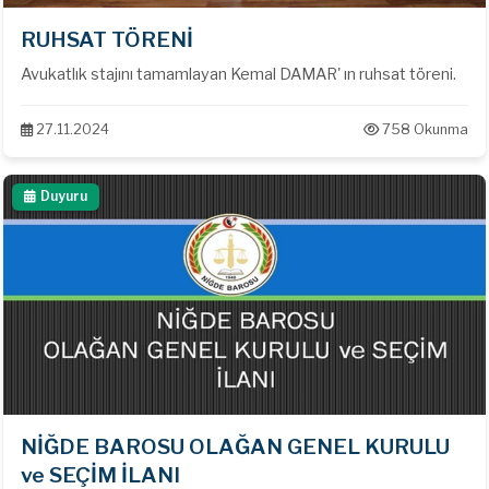
RUHSAT TÖRENİ
Avukatlık stajını tamamlayan Kemal DAMAR' ın ruhsat töreni.
27.11.2024
758 Okunma
Duyuru
NİĞDE BAROSU OLAĞAN GENEL KURULU
ve SEÇİM İLANI