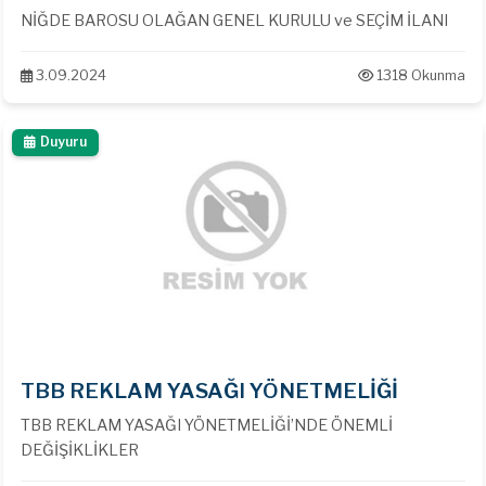
NİĞDE BAROSU OLAĞAN GENEL KURULU ve SEÇİM İLANI
3.09.2024
1318 Okunma
Duyuru
TBB REKLAM YASAĞI YÖNETMELİĞİ
TBB REKLAM YASAĞI YÖNETMELİĞİ’NDE ÖNEMLİ
DEĞİŞİKLİKLER