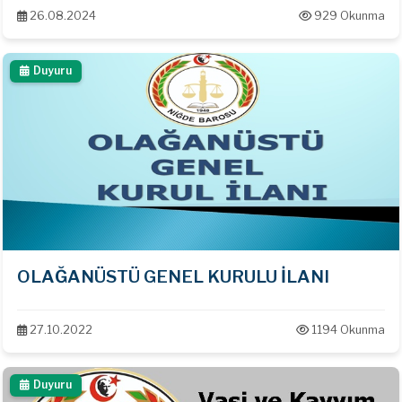
26.08.2024
929 Okunma
Duyuru
OLAĞANÜSTÜ GENEL KURULU İLANI
27.10.2022
1194 Okunma
Duyuru