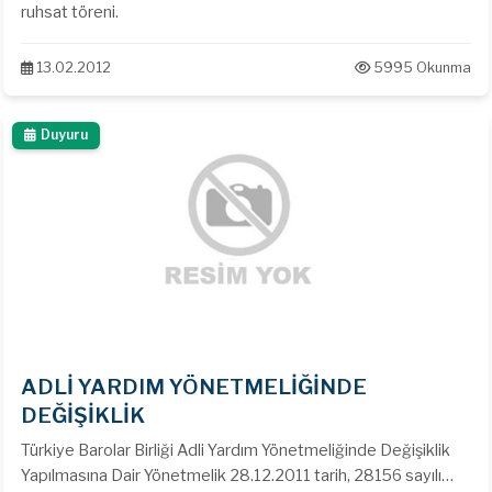
ruhsat töreni.
13.02.2012
5995 Okunma
Duyuru
ADLİ YARDIM YÖNETMELİĞİNDE
DEĞİŞİKLİK
Türkiye Barolar Birliği Adli Yardım Yönetmeliğinde Değişiklik
Yapılmasına Dair Yönetmelik 28.12.2011 tarih, 28156 sayılı