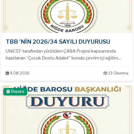
TBB 'NİN 2026/34 SAYILI DUYURUSU
UNICEF tarafından yürütülen ÇABA Projesi kapsamında
hazırlanan “Çocuk Dostu Adalet” konulu çevrim içi eğitim
sistemi hk.
4.08.2026
13 Okunma
Duyuru