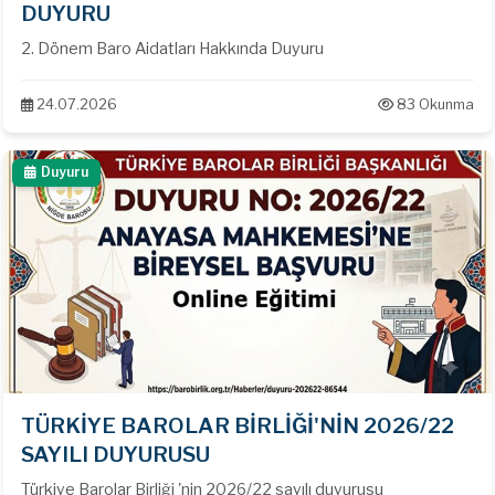
DUYURU
2. Dönem Baro Aidatları Hakkında Duyuru
24.07.2026
83 Okunma
Duyuru
TÜRKİYE BAROLAR BİRLİĞİ'NİN 2026/22
SAYILI DUYURUSU
Türkiye Barolar Birliği 'nin 2026/22 sayılı duyurusu