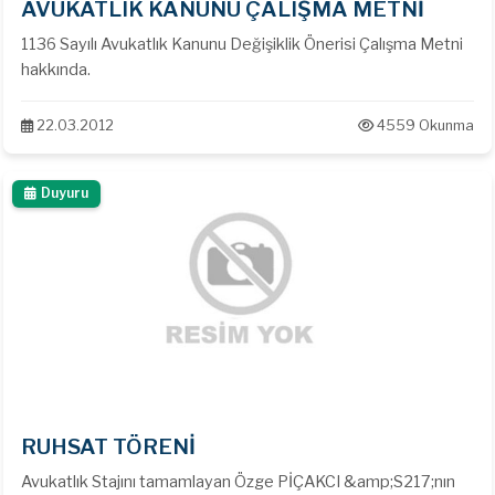
AVUKATLIK KANUNU ÇALIŞMA METNİ
1136 Sayılı Avukatlık Kanunu Değişiklik Önerisi Çalışma Metni
hakkında.
22.03.2012
4559 Okunma
Duyuru
RUHSAT TÖRENİ
Avukatlık Stajını tamamlayan Özge PİÇAKCI &amp;S217;nın